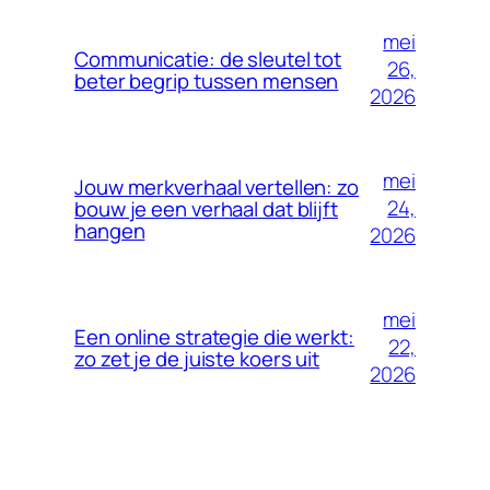
mei
Communicatie: de sleutel tot
26,
beter begrip tussen mensen
2026
mei
Jouw merkverhaal vertellen: zo
24,
bouw je een verhaal dat blijft
hangen
2026
mei
Een online strategie die werkt:
22,
zo zet je de juiste koers uit
2026