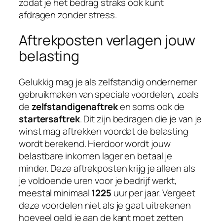
zodat je het bedrag straks ook kunt
afdragen zonder stress.
Aftrekposten verlagen jouw
belasting
Gelukkig mag je als zelfstandig ondernemer
gebruikmaken van speciale voordelen, zoals
de
zelfstandigenaftrek
en soms ook de
startersaftrek
. Dit zijn bedragen die je van je
winst mag aftrekken voordat de belasting
wordt berekend. Hierdoor wordt jouw
belastbare inkomen lager en betaal je
minder. Deze aftrekposten krijg je alleen als
je voldoende uren voor je bedrijf werkt,
meestal minimaal
1225
uur per jaar. Vergeet
deze voordelen niet als je gaat uitrekenen
hoeveel geld je aan de kant moet zetten