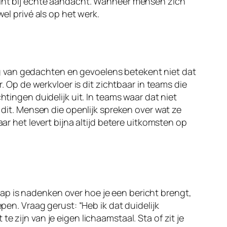
egint bij echte aandacht. Wanneer mensen zich
el privé als op het werk.
ling van gedachten en gevoelens betekent niet dat
r. Op de werkvloer is dit zichtbaar in teams die
ngen duidelijk uit. In teams waar dat niet
 dit. Mensen die openlijk spreken over wat ze
ar het levert bijna altijd betere uitkomsten op
ap is nadenken over hoe je een bericht brengt,
pen. Vraag gerust: “Heb ik dat duidelijk
 zijn van je eigen lichaamstaal. Sta of zit je