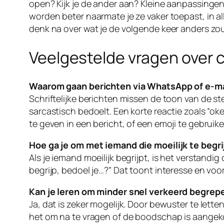
open? Kijk je de ander aan? Kleine aanpassingen
worden beter naarmate je ze vaker toepast, in al
denk na over wat je de volgende keer anders zou
Veelgestelde vragen over
Waarom gaan berichten via WhatsApp of e-ma
Schriftelijke berichten missen de toon van de st
sarcastisch bedoelt. Een korte reactie zoals “oke”
te geven in een bericht, of een emoji te gebruik
Hoe ga je om met iemand die moeilijk te begri
Als je iemand moeilijk begrijpt, is het verstandig
begrijp, bedoel je…?” Dat toont interesse en v
Kan je leren om minder snel verkeerd begrep
Ja, dat is zeker mogelijk. Door bewuster te letten
het om na te vragen of de boodschap is aangeko