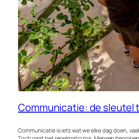
Communicatie: de sleutel 
Communicatie is iets wat we elke dag doen, vaak z
Toch gaat het regelmatig mis. Mensen begrijpen e