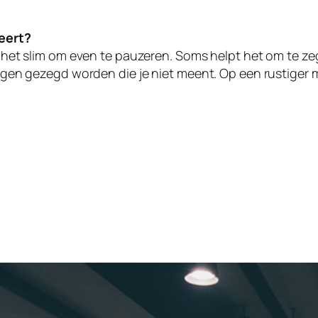
leert?
is het slim om even te pauzeren. Soms helpt het om te z
dingen gezegd worden die je niet meent. Op een rustiger 