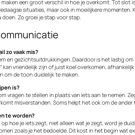
 maken een groot verschil in hoe je overkomt. Tot slot
ledaagse situaties, maar ook in moeilijkere momenten. K
 doen. Zo groei je stap voor stap.
 communicatie
il zo vaak mis?
em en gezichtsuitdrukkingen. Daardoor is het lastig om 
 kan vriendelijk zijn of juist koel overkomen, afhankelij
en om de toon duidelijk te maken.
jpen is?
 om vragen te stellen in plaats van iets aan te nemen. Zeg
oorkomt misverstanden. Soms helpt het ook om de ander 
en te worden?
 op hoe je iets zegt, niet alleen wat je zegt, word je dui
men zoals je het bedoelde. Dit kost in het begin wat e