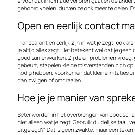
ervoor dat informatie verloren gaat en de ande
gehoord voelen, durven ze ook meer te delen. Dat 
Open en eerlijk contact ma
Transparant en eerlijk zijn in wat je zegt, ook a
je altijd alles zegt. Het betekent wel dat je gee
goed samenwerken. Zij delen problemen vroeg, 
gebeurt, stapelen kleine misverstanden zich op t
nodig hebben, voorkomen dat kleine irritaties uit
dan zwijgen of omdraaien.
Hoe je je manier van sprek
Beter worden in het overbrengen van boodschapp
niet alleen wat je zegt. Gebruik duidelijke taal,
uitgelegd?” Dat is geen zwakte, maar een teken va