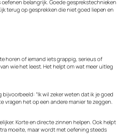
 is oefenen belangrijk. Goede gesprekstechnieken
ijk terug op gesprekken die niet goed liepen en
te horen of iemand iets grappig, serieus of
k van wie het leest. Het helpt om wat meer uitleg
 bijvoorbeeld: “Ik wil zeker weten dat ik je goed
te vragen het op een andere manier te zeggen.
delijker. Korte en directe zinnen helpen. Ook helpt
xtra moeite, maar wordt met oefening steeds