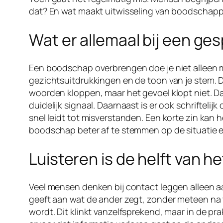
dat? En wat maakt uitwisseling van boodschappen 
Wat er allemaal bij een ge
Een boodschap overbrengen doe je niet alleen m
gezichtsuitdrukkingen en de toon van je stem. D
woorden kloppen, maar het gevoel klopt niet. D
duidelijk signaal. Daarnaast is er ook schrifteli
snel leidt tot misverstanden. Een korte zin kan 
boodschap beter af te stemmen op de situatie e
Luisteren is de helft van h
Veel mensen denken bij contact leggen alleen aan
geeft aan wat de ander zegt, zonder meteen na te
wordt. Dit klinkt vanzelfsprekend, maar in de pra