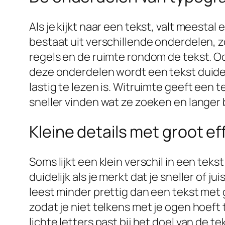
Als je kijkt naar een tekst, valt meesta
bestaat uit verschillende onderdelen, z
regels en de ruimte rondom de tekst. Oo
deze onderdelen wordt een tekst duideli
lastig te lezen is. Witruimte geeft een
sneller vinden wat ze zoeken en langer b
Kleine details met groot e
Soms lijkt een klein verschil in een teks
duidelijk als je merkt dat je sneller of 
leest minder prettig dan een tekst met g
zodat je niet telkens met je ogen hoeft 
lichte letters past bij het doel van de tek