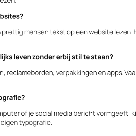
lezen.
ebsites?
n prettig mensen tekst op een website lezen. 
ijks leven zonder erbij stil te staan?
en, reclameborden, verpakkingen en apps. Vaa
ografie?
omputer of je social media bericht vormgeeft, k
 eigen typografie.