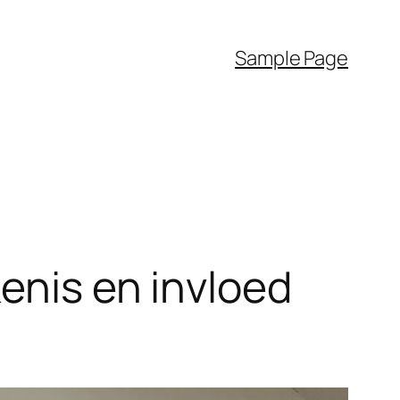
Sample Page
kenis en invloed