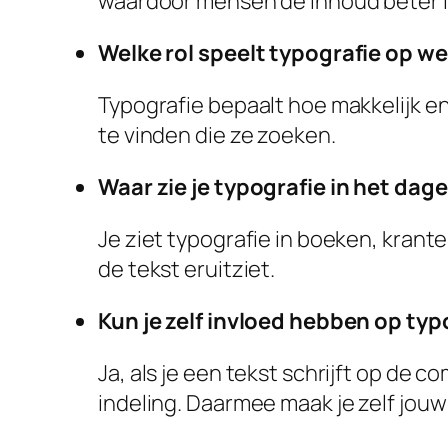
waardoor mensen de inhoud beter 
Welke rol speelt typografie op w
Typografie bepaalt hoe makkelijk e
te vinden die ze zoeken.
Waar zie je typografie in het dagel
Je ziet typografie in boeken, krant
de tekst eruitziet.
Kun je zelf invloed hebben op typ
Ja, als je een tekst schrijft op de c
indeling. Daarmee maak je zelf jouw