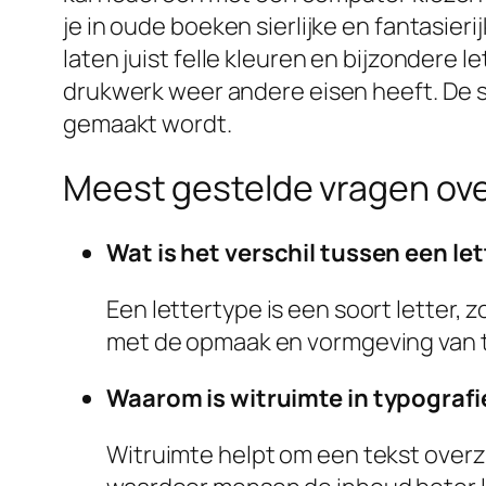
je in oude boeken sierlijke en fantasie
laten juist felle kleuren en bijzondere l
drukwerk weer andere eisen heeft. De st
gemaakt wordt.
Meest gestelde vragen ove
Wat is het verschil tussen een le
Een lettertype is een soort letter, 
met de opmaak en vormgeving van t
Waarom is witruimte in typografi
Witruimte helpt om een tekst overzic