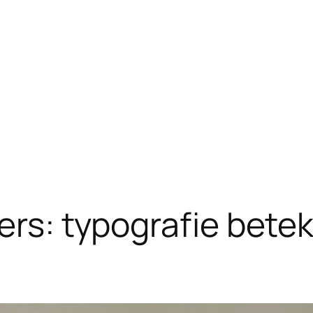
ers: typografie bete