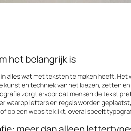
 het belangrijk is
g in alles wat met teksten te maken heeft. Het
s de kunst en techniek van het kiezen, zetten 
pografie zorgt ervoor dat mensen de tekst pr
ier waarop letters en regels worden geplaatst,
of op een website klikt, overal speelt typogr
ie: meer dan alleen lettertype