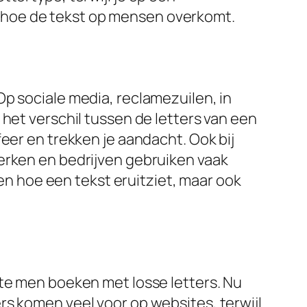
oor hoe de tekst op mensen overkomt.
p sociale media, reclamezuilen, in
 het verschil tussen de letters van een
eer en trekken je aandacht. Ook bij
erken en bedrijven gebruiken vaak
een hoe een tekst eruitziet, maar ook
kte men boeken met losse letters. Nu
rs komen veel voor op websites, terwijl