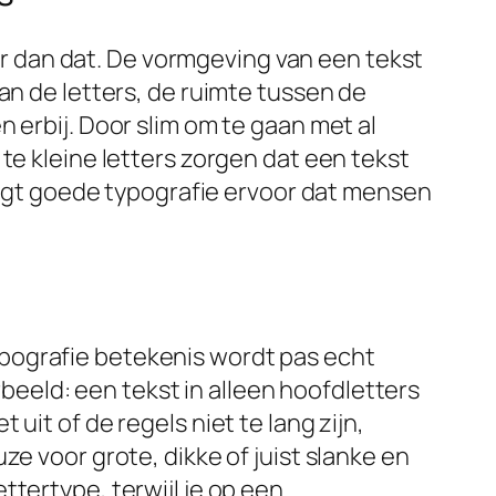
eer dan dat. De vormgeving van een tekst
an de letters, de ruimte tussen de
 erbij. Door slim om te gaan met al
te kleine letters zorgen dat een tekst
zorgt goede typografie ervoor dat mensen
 typografie betekenis wordt pas echt
orbeeld: een tekst in alleen hoofdletters
uit of de regels niet te lang zijn,
e voor grote, dikke of juist slanke en
lettertype, terwijl je op een