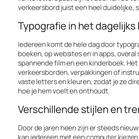
verkeersbord juist een heel duidelijke, 
Typografie in het dagelijks
Iedereen komt de hele dag door typograf
boeken, op websites en in apps, overal 
spannende film en een kinderboek. Het j
verkeersborden, verpakkingen of instru
vaste letters en kleuren, zodat je ze di
hoe je hem voelt en onthoudt.
Verschillende stijlen en tr
Door de jaren heen zijn er steeds nieu
kan iedereen met een computer kiezen ui