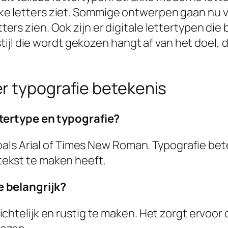
rijke letters ziet. Sommige ontwerpen gaan nu
etters zien. Ook zijn er digitale lettertypen d
ijl die wordt gekozen hangt af van het doel, d
r typografie betekenis
ttertype en typografie?
zoals Arial of Times New Roman. Typografie bet
ekst te maken heeft.
e belangrijk?
htelijk en rustig te maken. Het zorgt ervoor dat