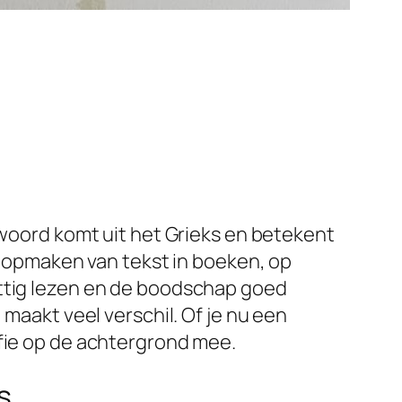
 woord komt uit het Grieks en betekent
en opmaken van tekst in boeken, op
ettig lezen en de boodschap goed
 maakt veel verschil. Of je nu een
afie op de achtergrond mee.
s