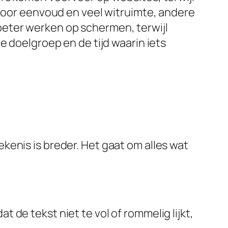
 voor eenvoud en veel witruimte, andere
ie beter werken op schermen, terwijl
e doelgroep en de tijd waarin iets
ekenis is breder. Het gaat om alles wat
 de tekst niet te vol of rommelig lijkt,