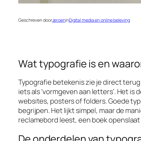
Geschreven door
Jeroen
in
Digital media en online beleving
Wat typografie is en waarom
Typografie betekenis zie je direct teru
iets als ‘vormgeven aan letters’. Het i
websites, posters of folders. Goede ty
begrijpen. Het lijkt simpel, maar de man
reclamebord leest, een boek openslaat 
De onderdelen van typograf