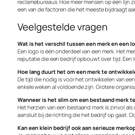
reclamebureaus. Hoe meer mensen op één lijn zi
een van de factoren die het meeste bijdraagt 
Veelgestelde vragen
Wat is het verschil tussen een merk en een l
Een logo is één onderdeel van een merk. Het mer
reputatie die een bedrijf opbouwt over tijd. Een 
Hoe lang duurt het om een merk te ontwikke
De tijd die nodig is voor het ontwikkelen van een
enkele weken al voldoende zijn. Grotere organisa
Wanneer is het slim om een bestaand merk te
Het herzien van een bestaand merk is zinvol als d
aansluit bij de richting die het bedrijf op gaat.
Kan een klein bedrijf ook aan serieuze merk