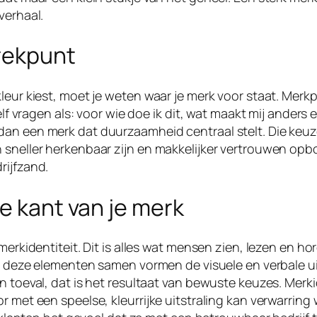
verhaal.
trekpunt
eur kiest, moet je weten waar je merk voor staat. Merkpo
elf vragen als: voor wie doe ik dit, wat maakt mij anders 
dan een merk dat duurzaamheid centraal stelt. Die keuz
 sneller herkenbaar zijn en makkelijker vertrouwen opb
rijfzand.
e kant van je merk
merkidentiteit. Dit is alles wat mensen zien, lezen en ho
Al deze elementen samen vormen de visuele en verbale ui
n toeval, dat is het resultaat van bewuste keuzes. Merki
r met een speelse, kleurrijke uitstraling kan verwarrin