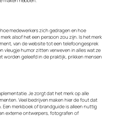
f te maken hebben.
mt, hoe medewerkers zich gedragen en hoe
merk alsof het een persoon zou zijn. Is het merk
moment, van de website tot een telefoongesprek
n vleugje humor zitten verweven in alles wat ze
t worden geleefd in de praktijk, prikken mensen
mplementatie. Je zorgt dat het merk op alle
ementen. Veel bedrijven maken hier de fout dat
. Een merkboek of brandguide is alleen nuttig
an externe ontwerpers, fotografen of