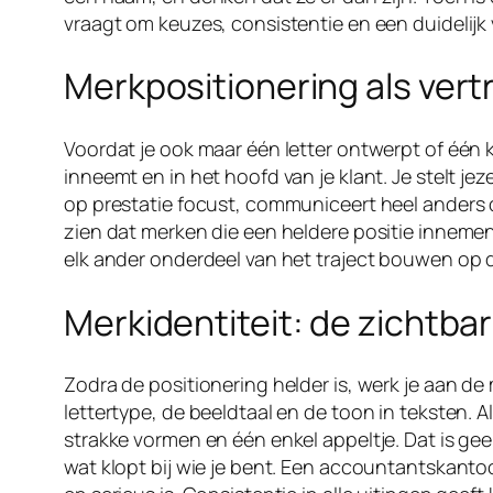
vraagt om keuzes, consistentie en een duidelijk 
Merkpositionering als ver
Voordat je ook maar één letter ontwerpt of één kl
inneemt en in het hoofd van je klant. Je stelt jez
op prestatie focust, communiceert heel anders 
zien dat merken die een heldere positie innemen
elk ander onderdeel van het traject bouwen op d
Merkidentiteit: de zichtbar
Zodra de positionering helder is, werk je aan de 
lettertype, de beeldtaal en de toon in teksten. 
strakke vormen en één enkel appeltje. Dat is gee
wat klopt bij wie je bent. Een accountantskantoo