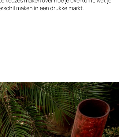
te keuzes maken over hoe je overkomt, wat je
verschil maken in een drukke markt.