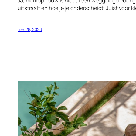
Ja, merkopbouw is niet alleen weggelegd voor g
uitstraalt en hoe je je onderscheidt. Juist voor
mei 28, 2026