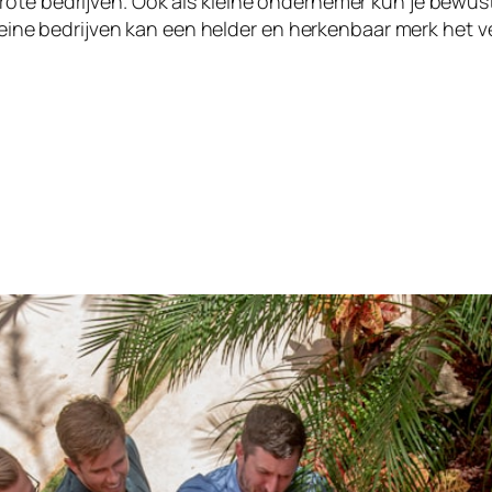
rote bedrijven. Ook als kleine ondernemer kun je bewus
 kleine bedrijven kan een helder en herkenbaar merk het 