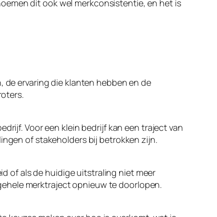
oemen dit ook wel merkconsistentie, en het is
n, de ervaring die klanten hebben en de
roters.
rijf. Voor een klein bedrijf kan een traject van
ingen of stakeholders bij betrokken zijn.
id of als de huidige uitstraling niet meer
et gehele merktraject opnieuw te doorlopen.