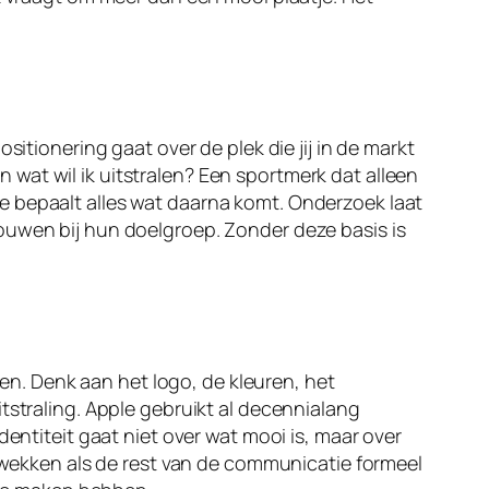
sitionering gaat over de plek die jij in de markt
en wat wil ik uitstralen? Een sportmerk dat alleen
e bepaalt alles wat daarna komt. Onderzoek laat
ouwen bij hun doelgroep. Zonder deze basis is
ren. Denk aan het logo, de kleuren, het
tstraling. Apple gebruikt al decennialang
dentiteit gaat niet over wat mooi is, maar over
g wekken als de rest van de communicatie formeel