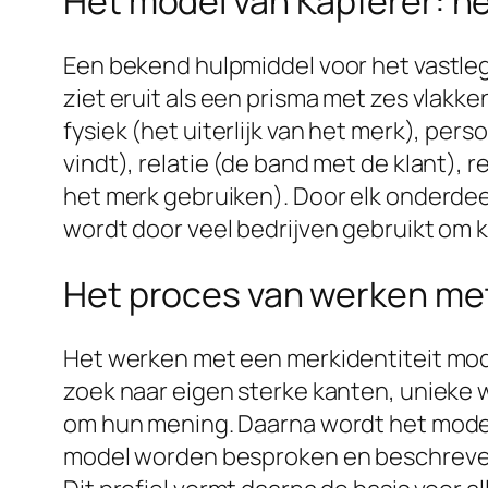
Het model van Kapferer: he
Een bekend hulpmiddel voor het vastleg
ziet eruit als een prisma met zes vlakke
fysiek (het uiterlijk van het merk), per
vindt), relatie (de band met de klant), r
het merk gebruiken). Door elk onderdeel
wordt door veel bedrijven gebruikt om 
Het proces van werken met
Het werken met een merkidentiteit mode
zoek naar eigen sterke kanten, unieke
om hun mening. Daarna wordt het model
model worden besproken en beschreven 