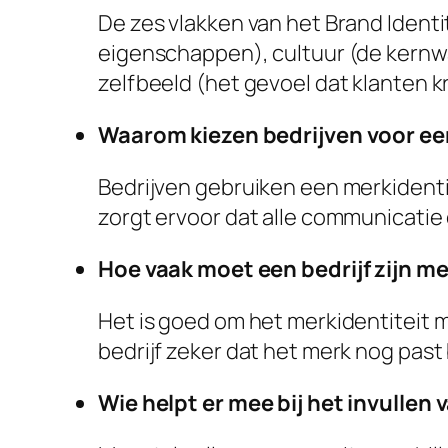
De zes vlakken van het Brand Identit
eigenschappen), cultuur (de kernwaa
zelfbeeld (het gevoel dat klanten k
Waarom kiezen bedrijven voor ee
Bedrijven gebruiken een merkidenti
zorgt ervoor dat alle communicatie 
Hoe vaak moet een bedrijf zijn m
Het is goed om het merkidentiteit m
bedrijf zeker dat het merk nog past
Wie helpt er mee bij het invullen