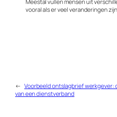
Meestal vullen mensen uit verschil
vooral als er veel veranderingen zijn
←
Voorbeeld ontslagbrief werkgever: d
van een dienstverband