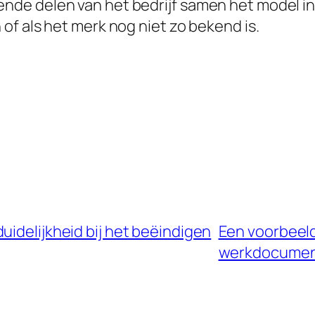
lende delen van het bedrijf samen het model i
 of als het merk nog niet zo bekend is.
uidelijkheid bij het beëindigen
Een voorbeeld
werkdocument