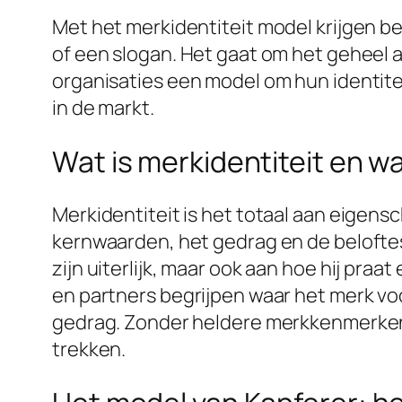
Met het merkidentiteit model krijgen b
of een slogan. Het gaat om het geheel
organisaties een model om hun identite
in de markt.
Wat is merkidentiteit en wa
Merkidentiteit is het totaal aan eigens
kernwaarden, het gedrag en de beloftes
zijn uiterlijk, maar ook aan hoe hij praa
en partners begrijpen waar het merk voo
gedrag. Zonder heldere merkkenmerken 
trekken.