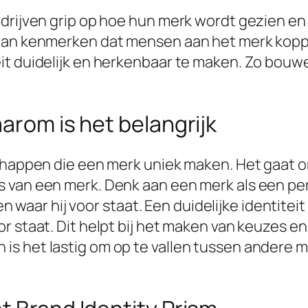
edrijven grip op hoe hun merk wordt gezien en
 aan kenmerken dat mensen aan het merk kopp
it duidelijk en herkenbaar te maken. Zo bouw
arom is het belangrijk
chappen die een merk uniek maken. Het gaat om
 van een merk. Denk aan een merk als een per
t en waar hij voor staat. Een duidelijke identit
r staat. Dit helpt bij het maken van keuzes e
is het lastig om op te vallen tussen andere 