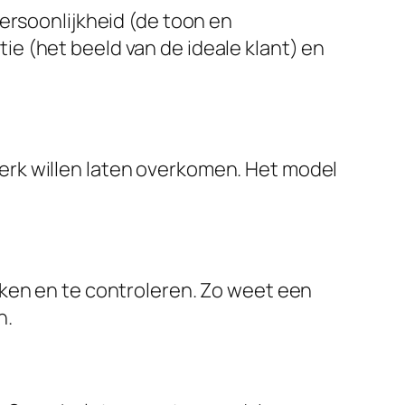
persoonlijkheid (de toon en
ie (het beeld van de ideale klant) en
merk willen laten overkomen. Het model
ijken en te controleren. Zo weet een
n.