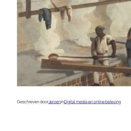
Geschreven door
Jeroen
in
Digital media en online beleving