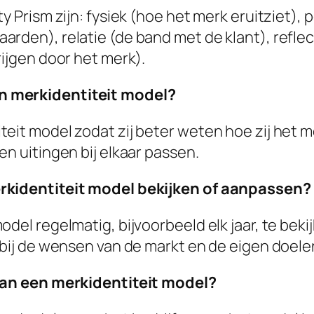
y Prism zijn: fysiek (hoe het merk eruitziet), 
rden), relatie (de band met de klant), reflect
rijgen door het merk).
n merkidentiteit model?
teit model zodat zij beter weten hoe zij het 
en uitingen bij elkaar passen.
erkidentiteit model bekijken of aanpassen?
odel regelmatig, bijvoorbeeld elk jaar, te bek
 bij de wensen van de markt en de eigen doele
 van een merkidentiteit model?