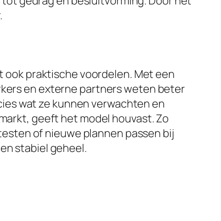
jl tot gedrag en besluitvorming. Door het
.
dt ook praktische voordelen. Met een
erkers en externe partners weten beter
cies wat ze kunnen verwachten en
 markt, geeft het model houvast. Zo
t testen of nieuwe plannen passen bij
en stabiel geheel.