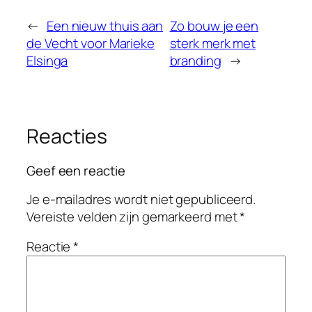
←
Een nieuw thuis aan
Zo bouw je een
de Vecht voor Marieke
sterk merk met
Elsinga
branding
→
Reacties
Geef een reactie
Je e-mailadres wordt niet gepubliceerd.
Vereiste velden zijn gemarkeerd met
*
Reactie
*