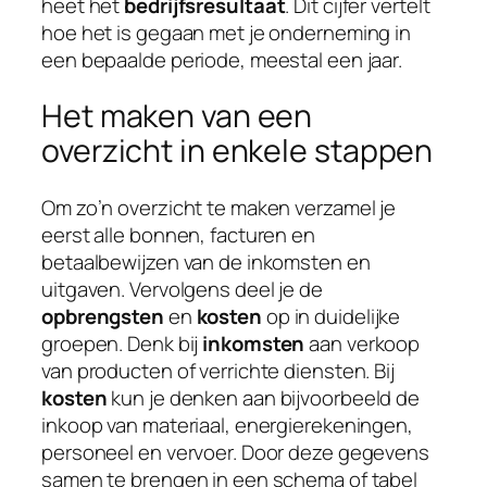
heet het
bedrijfsresultaat
. Dit cijfer vertelt
hoe het is gegaan met je onderneming in
een bepaalde periode, meestal een jaar.
Het maken van een
overzicht in enkele stappen
Om zo’n overzicht te maken verzamel je
eerst alle bonnen, facturen en
betaalbewijzen van de inkomsten en
uitgaven. Vervolgens deel je de
opbrengsten
en
kosten
op in duidelijke
groepen. Denk bij
inkomsten
aan verkoop
van producten of verrichte diensten. Bij
kosten
kun je denken aan bijvoorbeeld de
inkoop van materiaal, energierekeningen,
personeel en vervoer. Door deze gegevens
samen te brengen in een schema of tabel