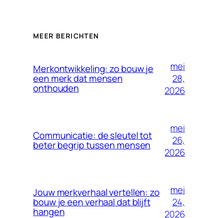
MEER BERICHTEN
mei
Merkontwikkeling: zo bouw je
28,
een merk dat mensen
onthouden
2026
mei
Communicatie: de sleutel tot
26,
beter begrip tussen mensen
2026
mei
Jouw merkverhaal vertellen: zo
24,
bouw je een verhaal dat blijft
hangen
2026