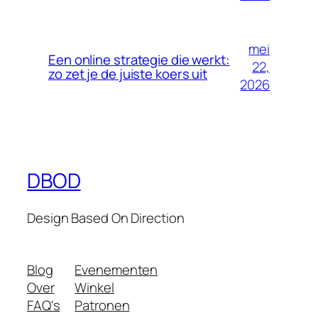
mei
Een online strategie die werkt:
22,
zo zet je de juiste koers uit
2026
DBOD
Design Based On Direction
Blog
Evenementen
Over
Winkel
FAQ's
Patronen