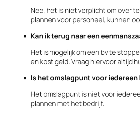
Nee, het is niet verplicht om over t
plannen voor personeel, kunnen ook
Kan ik terug naar een eenmanszaa
Het is mogelijk om een bv te stopp
en kost geld. Vraag hiervoor altijd h
Is het omslagpunt voor iedereen
Het omslagpunt is niet voor iederee
plannen met het bedrijf.