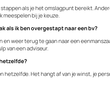
e stappen als je het omslagpunt bereikt. Ander
 meespelen bij je keuze.
k als ik ben overgestapt naar een bv?
en en weer terug te gaan naar een eenmanszaak
ulp van een adviseur.
 hetzelfde?
n hetzelfde. Het hangt af van je winst, je per