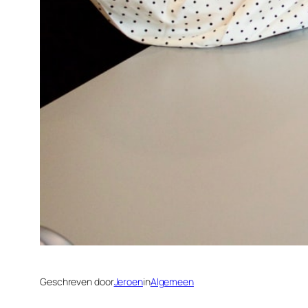
Geschreven door
Jeroen
in
Algemeen