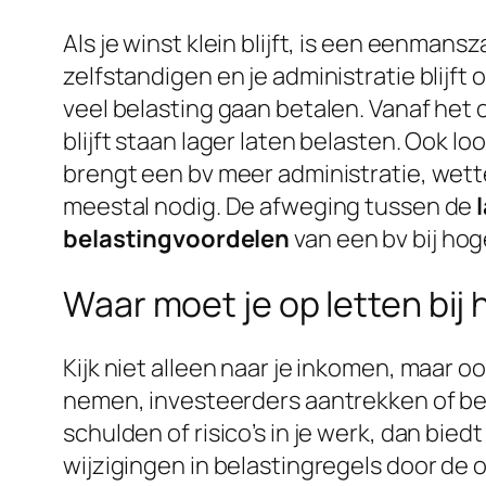
Als je winst klein blijft, is een eenmans
zelfstandigen en je administratie blijft
veel belasting gaan betalen. Vanaf het o
blijft staan lager laten belasten. Ook lo
brengt een bv meer administratie, wett
meestal nodig. De afweging tussen de
belastingvoordelen
van een bv bij ho
Waar moet je op letten bij
Kijk niet alleen naar je inkomen, maar 
nemen, investeerders aantrekken of ben 
schulden of risico’s in je werk, dan bie
wijzigingen in belastingregels door de