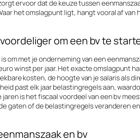
l zorgt ervoor dat de keuze tussen eenmanszaa
ar het omslagpunt ligt, hangt vooral af van h
voordeliger om een bv te start
 is om met je onderneming van een eenmanszaa
euro winst per jaar. Het exacte omslagpunt ha
kbare kosten, de hoogte van je salaris als dir
eid past elk jaar belastingregels aan, waard
jaren is het fiscaal voordeel van een bv mees
 de gaten of de belastingregels veranderen en
 eenmanszaak en bv