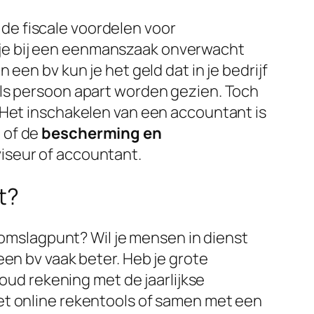
n de fiscale voordelen voor
un je bij een eenmanszaak onverwacht
een bv kun je het geld dat in je bedrijf
ij als persoon apart worden gezien. Toch
 Het inschakelen van een accountant is
 of de
bescherming en
iseur of accountant.
t?
t omslagpunt? Wil je mensen in dienst
een bv vaak beter. Heb je grote
Houd rekening met de jaarlijkse
et online rekentools of samen met een