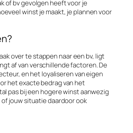
k of bv gevolgen heeft voor je
oeveel winst je maakt, je plannen voor
en?
k over te stappen naar een bv, ligt
ngt af van verschillende factoren. De
ecteur, en het loyaliseren van eigen
oor het exacte bedrag van het
tal pas bij een hogere winst aanwezig
 of jouw situatie daardoor ook