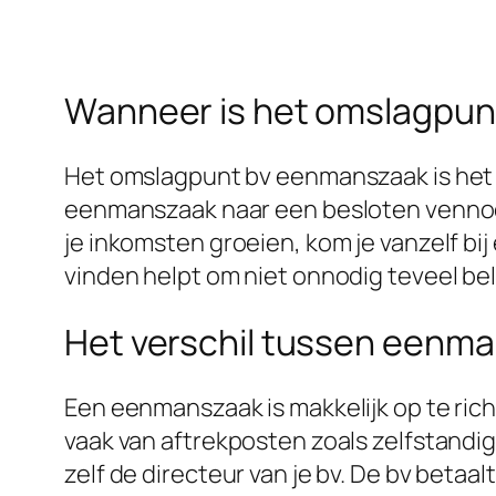
Wanneer is het omslagpun
Het omslagpunt bv eenmanszaak is het m
eenmanszaak naar een besloten vennoo
je inkomsten groeien, kom je vanzelf bi
vinden helpt om niet onnodig teveel bel
Het verschil tussen eenma
Een eenmanszaak is makkelijk op te richt
vaak van aftrekposten zoals zelfstandig
zelf de directeur van je bv. De bv betaal