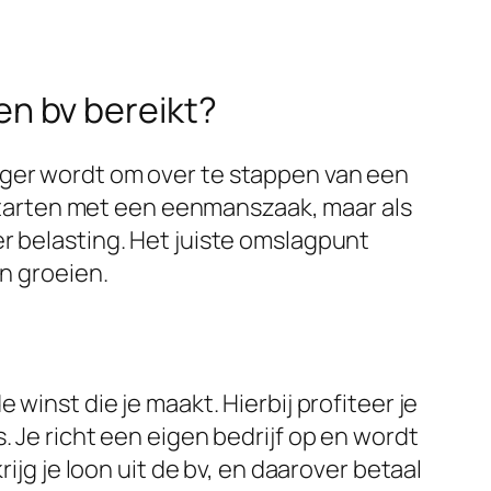
n bv bereikt?
iger wordt om over te stappen van een
tarten met een eenmanszaak, maar als
r belasting. Het juiste omslagpunt
en groeien.
winst die je maakt. Hierbij profiteer je
. Je richt een eigen bedrijf op en wordt
ijg je loon uit de bv, en daarover betaal