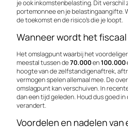
je ook inkomstenbelasting. Dit verschi
portemonnee en je belastingaangifte. Wa
de toekomst en de risico’s die je loopt.
Wanneer wordt het fiscaal 
Het omslagpunt waarbij het voordeliger
meestal tussen de
70.000
en
100.000
hoogte van de zelfstandigenaftrek, aftre
vermogen spelen allemaal mee. De overh
omslagpunt kan verschuiven. In recente 
dan een tijd geleden. Houd dus goed in
verandert.
Voordelen en nadelen van