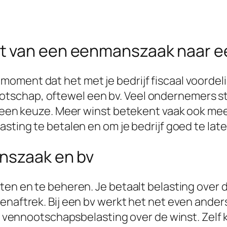
t van een eenmanszaak naar ee
oment dat het met je bedrijf fiscaal voordel
tschap, oftewel een bv. Veel ondernemers s
j een keuze. Meer winst betekent vaak ook mee
asting te betalen en om je bedrijf goed te lat
nszaak en bv
en en te beheren. Je betaalt belasting over de 
enaftrek. Bij een bv werkt het net even anders
t vennootschapsbelasting over de winst. Zelf kr