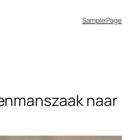
Sample Page
eenmanszaak naar