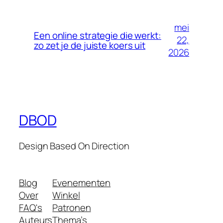
mei
Een online strategie die werkt:
22,
zo zet je de juiste koers uit
2026
DBOD
Design Based On Direction
Blog
Evenementen
Over
Winkel
FAQ's
Patronen
Auteurs
Thema’s