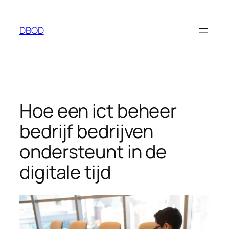
Ga
naar
DBOD
de
inhoud
Hoe een ict beheer
bedrijf bedrijven
ondersteunt in de
digitale tijd