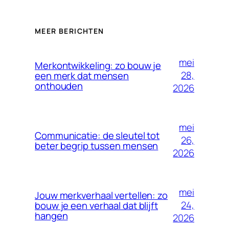
MEER BERICHTEN
mei
Merkontwikkeling: zo bouw je
28,
een merk dat mensen
onthouden
2026
mei
Communicatie: de sleutel tot
26,
beter begrip tussen mensen
2026
mei
Jouw merkverhaal vertellen: zo
24,
bouw je een verhaal dat blijft
hangen
2026