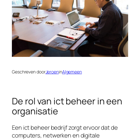
Geschreven door
Jeroen
in
Algemeen
De rol van ict beheer in een
organisatie
Een ict beheer bedrijf zorgt ervoor dat de
computers, netwerken en digitale