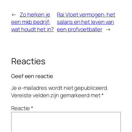
←
Zo herken je
Rai Vloet vermogen: het
een mkb bedrijf:
salaris en het leven van
wat houdt het in?
een profvoetballer
→
Reacties
Geef een reactie
Je e-mailadres wordt niet gepubliceerd.
Vereiste velden zijn gemarkeerd met
*
Reactie
*