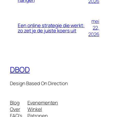
2026
mei
Een online strategie die werkt:
22,
zo zet je de juiste koers uit
2026
DBOD
Design Based On Direction
Blog
Evenementen
Over
Winkel
FAQ's
Patronen