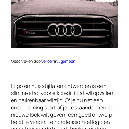
Geschreven door
Jeroen
in
Algemeen
Logo en huisstijl laten ontwerpen is een
slimme stap voor elk bedrijf dat wil opvallen
en herkenbaar wil zijn. Of je nu net een
onderneming start of je bestaande merk een
nieuwe look wilt geven, een goed ontwerp
helpt je verder. Een professioneel logo en
een bijpassende huisstijl maken meteen