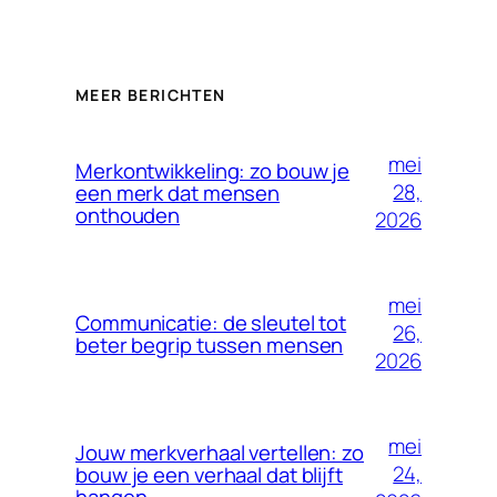
MEER BERICHTEN
mei
Merkontwikkeling: zo bouw je
28,
een merk dat mensen
onthouden
2026
mei
Communicatie: de sleutel tot
26,
beter begrip tussen mensen
2026
mei
Jouw merkverhaal vertellen: zo
24,
bouw je een verhaal dat blijft
hangen