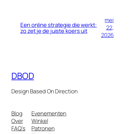
mei
Een online strategie die werkt:
22,
zo zet je de juiste koers uit
2026
DBOD
Design Based On Direction
Blog
Evenementen
Over
Winkel
FAQ's
Patronen