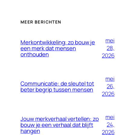
MEER BERICHTEN
mei
Merkontwikkeling: zo bouw je
28,
een merk dat mensen
onthouden
2026
mei
Communicatie: de sleutel tot
26,
beter begrip tussen mensen
2026
mei
Jouw merkverhaal vertellen: zo
24,
bouw je een verhaal dat blijft
hangen
2026