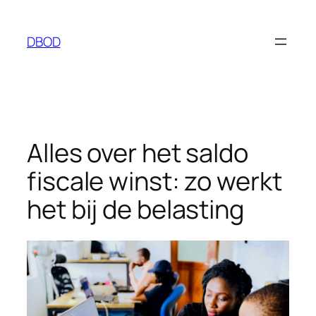
Ga
naar
DBOD
de
inhoud
Alles over het saldo
fiscale winst: zo werkt
het bij de belasting