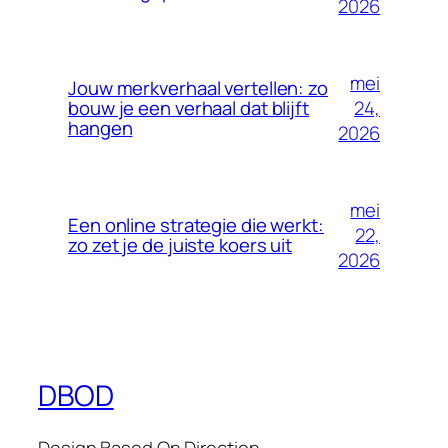
2026
mei
Jouw merkverhaal vertellen: zo
24,
bouw je een verhaal dat blijft
hangen
2026
mei
Een online strategie die werkt:
22,
zo zet je de juiste koers uit
2026
DBOD
Design Based On Direction