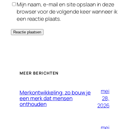
Mijn naam, e-mail en site opslaan in deze
browser voor de volgende keer wanneer ik
een reactie plaats.
MEER BERICHTEN
mei
Merkontwikkeling: zo bouw je
28,
een merk dat mensen
onthouden
2026
mei