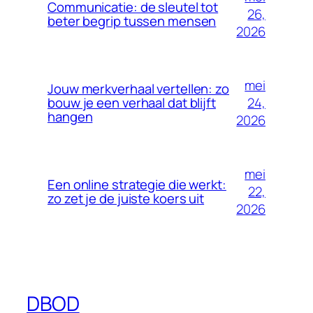
Communicatie: de sleutel tot
26,
beter begrip tussen mensen
2026
mei
Jouw merkverhaal vertellen: zo
24,
bouw je een verhaal dat blijft
hangen
2026
mei
Een online strategie die werkt:
22,
zo zet je de juiste koers uit
2026
DBOD