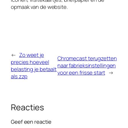
opmaak van de website.
←
Zo weet je
Chromecast terugzetten
precies hoeveel
naar fabrieksinstellingen
belasting je betaalt
voor een frisse start
→
als zzp
Reacties
Geef een reactie