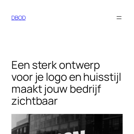
Ga
naar
DBOD
de
inhoud
Een sterk ontwerp
voor je logo en huisstijl
maakt jouw bedrijf
zichtbaar