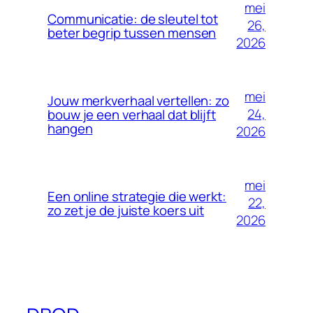
mei
Communicatie: de sleutel tot
26,
beter begrip tussen mensen
2026
mei
Jouw merkverhaal vertellen: zo
24,
bouw je een verhaal dat blijft
hangen
2026
mei
Een online strategie die werkt:
22,
zo zet je de juiste koers uit
2026