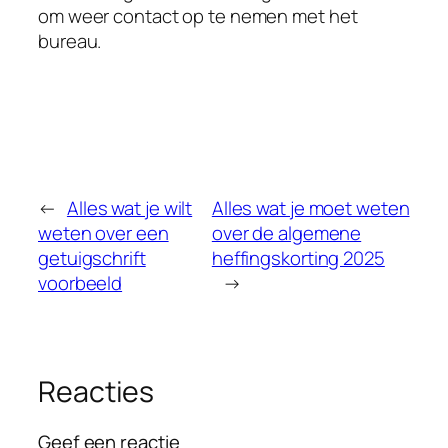
om weer contact op te nemen met het
bureau.
←
Alles wat je wilt
Alles wat je moet weten
weten over een
over de algemene
getuigschrift
heffingskorting 2025
voorbeeld
→
Reacties
Geef een reactie