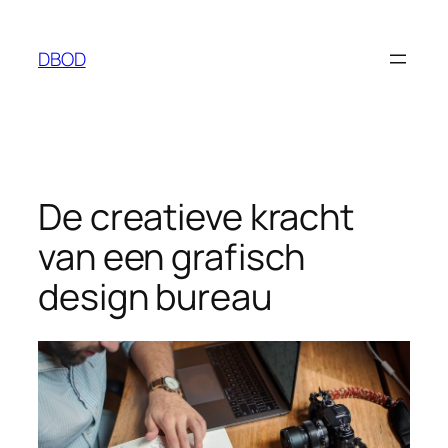
Ga
naar
DBOD
de
inhoud
De creatieve kracht
van een grafisch
design bureau