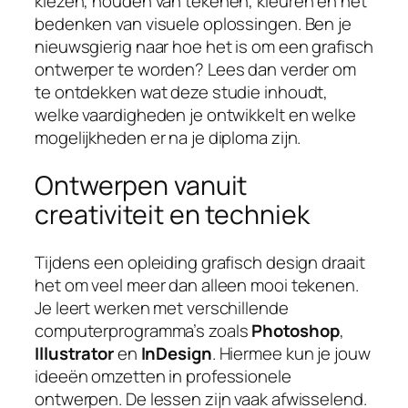
kiezen, houden van tekenen, kleuren en het
bedenken van visuele oplossingen. Ben je
nieuwsgierig naar hoe het is om een grafisch
ontwerper te worden? Lees dan verder om
te ontdekken wat deze studie inhoudt,
welke vaardigheden je ontwikkelt en welke
mogelijkheden er na je diploma zijn.
Ontwerpen vanuit
creativiteit en techniek
Tijdens een opleiding grafisch design draait
het om veel meer dan alleen mooi tekenen.
Je leert werken met verschillende
computerprogramma’s zoals
Photoshop
,
Illustrator
en
InDesign
. Hiermee kun je jouw
ideeën omzetten in professionele
ontwerpen. De lessen zijn vaak afwisselend.