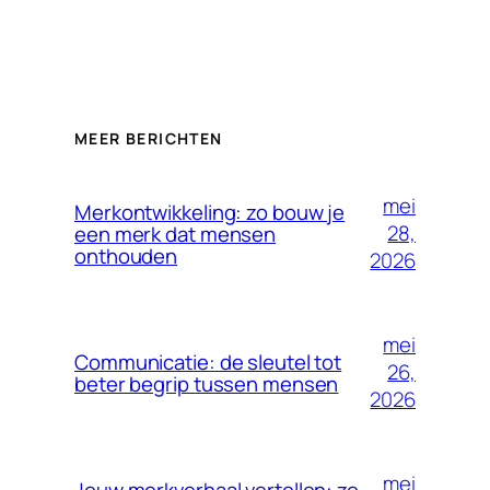
MEER BERICHTEN
mei
Merkontwikkeling: zo bouw je
28,
een merk dat mensen
onthouden
2026
mei
Communicatie: de sleutel tot
26,
beter begrip tussen mensen
2026
mei
Jouw merkverhaal vertellen: zo