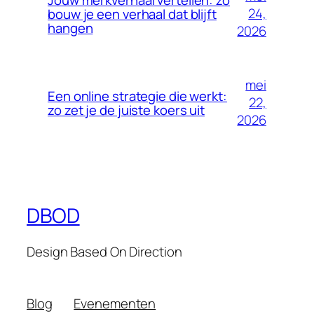
24,
bouw je een verhaal dat blijft
hangen
2026
mei
Een online strategie die werkt:
22,
zo zet je de juiste koers uit
2026
DBOD
Design Based On Direction
Blog
Evenementen