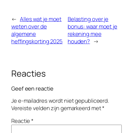
←
Alles wat je moet
Belasting over je
weten over de
bonus: waar moet je
algemene
rekening mee
heffingskorting 2025
houden?
→
Reacties
Geef een reactie
Je e-mailadres wordt niet gepubliceerd.
Vereiste velden zijn gemarkeerd met
*
Reactie
*