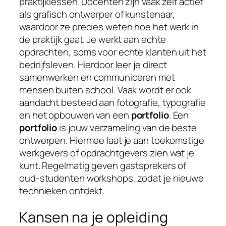
praktijklessen. Docenten zijn vaak zelf actief
als grafisch ontwerper of kunstenaar,
waardoor ze precies weten hoe het werk in
de praktijk gaat. Je werkt aan echte
opdrachten, soms voor echte klanten uit het
bedrijfsleven. Hierdoor leer je direct
samenwerken en communiceren met
mensen buiten school. Vaak wordt er ook
aandacht besteed aan fotografie, typografie
en het opbouwen van een
portfolio
. Een
portfolio
is jouw verzameling van de beste
ontwerpen. Hiermee laat je aan toekomstige
werkgevers of opdrachtgevers zien wat je
kunt. Regelmatig geven gastsprekers of
oud-studenten workshops, zodat je nieuwe
technieken ontdekt.
Kansen na je opleiding