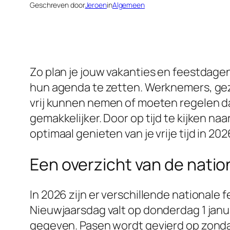
Geschreven door
Jeroen
in
Algemeen
Zo plan je jouw vakanties en feestdagen
hun agenda te zetten. Werknemers, ge
vrij kunnen nemen of moeten regelen dat
gemakkelijker. Door op tijd te kijken na
optimaal genieten van je vrije tijd in 202
Een overzicht van de nati
In 2026 zijn er verschillende national
Nieuwjaarsdag valt op donderdag 1 janua
gegeven. Pasen wordt gevierd op zondag