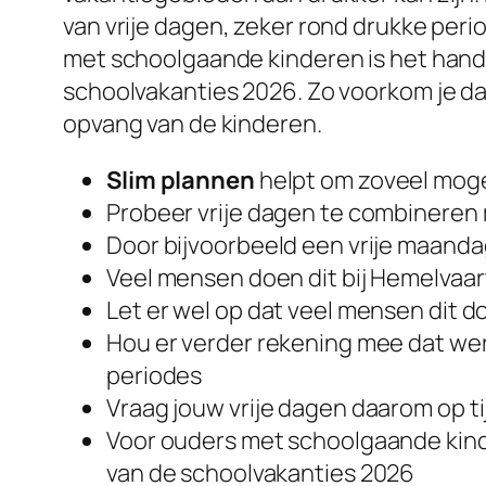
van vrije dagen, zeker rond drukke perio
met schoolgaande kinderen is het handig
schoolvakanties 2026. Zo voorkom je da
opvang van de kinderen.
Slim plannen
helpt om zoveel mogelij
Probeer vrije dagen te combineren m
Door bijvoorbeeld een vrije maandag
Veel mensen doen dit bij Hemelvaart
Let er wel op dat veel mensen dit d
Hou er verder rekening mee dat we
periodes
Vraag jouw vrije dagen daarom op tij
Voor ouders met schoolgaande kinde
van de schoolvakanties 2026