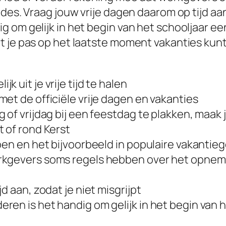
des. Vraag jouw vrije dagen daarom op tijd aan
 om gelijk in het begin van het schooljaar e
t je pas op het laatste moment vakanties kunt
k uit je vrije tijd te halen
et de officiële vrije dagen en vakanties
 of vrijdag bij een feestdag te plakken, maak
 of rond Kerst
oen en het bijvoorbeeld in populaire vakantie
rkgevers soms regels hebben over het opneme
d aan, zodat je niet misgrijpt
ren is het handig om gelijk in het begin van 