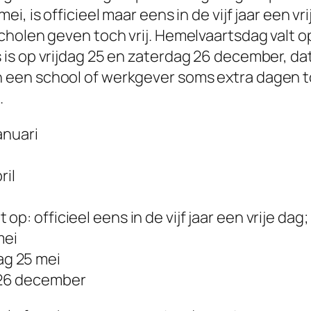
, is officieel maar eens in de vijf jaar een vri
cholen geven toch vrij. Hemelvaartsdag valt 
is op vrijdag 25 en zaterdag 26 december, da
en school of werkgever soms extra dagen toev
.
anuari
ril
et op: officieel eens in de vijf jaar een vrije da
mei
g 25 mei
 26 december