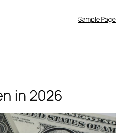
Sample Page
en in 2026