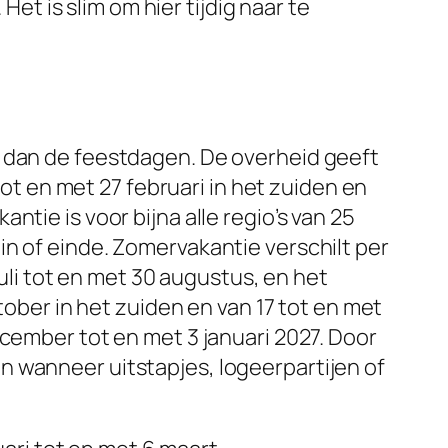
 is slim om hier tijdig naar te
r dan de feestdagen. De overheid geeft
tot en met 27 februari in het zuiden en
tie is voor bijna alle regio’s van 25
n of einde. Zomervakantie verschilt per
juli tot en met 30 augustus, en het
tober in het zuiden en van 17 tot en met
ecember tot en met 3 januari 2027. Door
n wanneer uitstapjes, logeerpartijen of