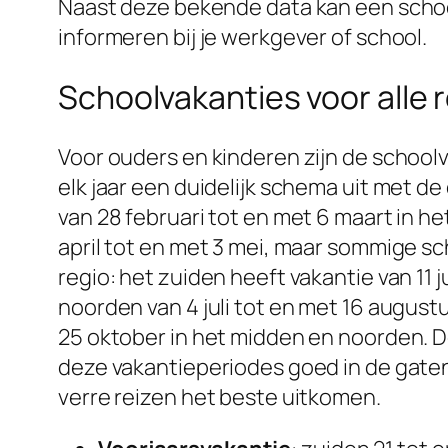
Naast deze bekende data kan een school
informeren bij je werkgever of school.
Schoolvakanties voor alle r
Voor ouders en kinderen zijn de school
elk jaar een duidelijk schema uit met de 
van 28 februari tot en met 6 maart in he
april tot en met 3 mei, maar sommige sc
regio: het zuiden heeft vakantie van 11 
noorden van 4 juli tot en met 16 augustu
25 oktober in het midden en noorden. De
deze vakantieperiodes goed in de gaten
verre reizen het beste uitkomen.