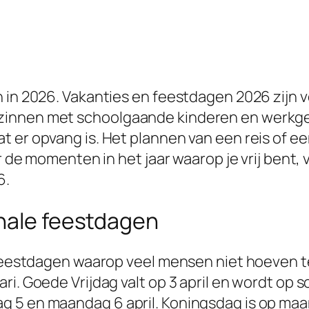
 in 2026. Vakanties en feestdagen 2026 zijn vo
zinnen met schoolgaande kinderen en werkge
 er opvang is. Het plannen van een reis of ee
ar de momenten in het jaar waarop je vrij bent,
6.
onale feestdagen
e feestdagen waarop veel mensen niet hoeven t
ri. Goede Vrijdag valt op 3 april en wordt op 
 5 en maandag 6 april. Koningsdag is op maand