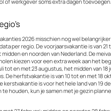
 of werkgever soms extra dagen toevoegen. Het
egio’s
vakanties 2026 misschien nog wel belangrijke
data per regio. De voorjaarsvakantie is van 21 
t midden en noorden van Nederland. De meivakan
holen kiezen voor een extra week aan het begi
juli tot en met 23 augustus, het midden van 18 
s. De herfstvakantie is van 10 tot en met 18 ok
 kerstvakantie is voor het hele land van 19 d
 te houden, kun je samen met je gezin planne