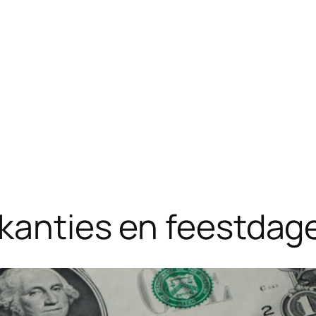
akanties en feestdag