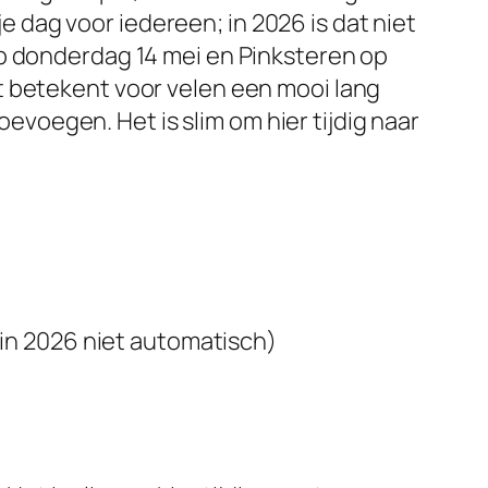
je dag voor iedereen; in 2026 is dat niet
op donderdag 14 mei en Pinksteren op
t betekent voor velen een mooi lang
oegen. Het is slim om hier tijdig naar
g; in 2026 niet automatisch)