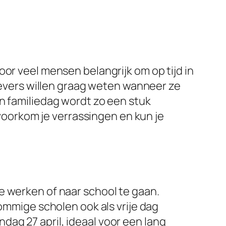
or veel mensen belangrijk om op tijd in
vers willen graag weten wanneer ze
n familiedag wordt zo een stuk
 voorkom je verrassingen en kun je
e werken of naar school te gaan.
sommige scholen ook als vrije dag
ag 27 april, ideaal voor een lang